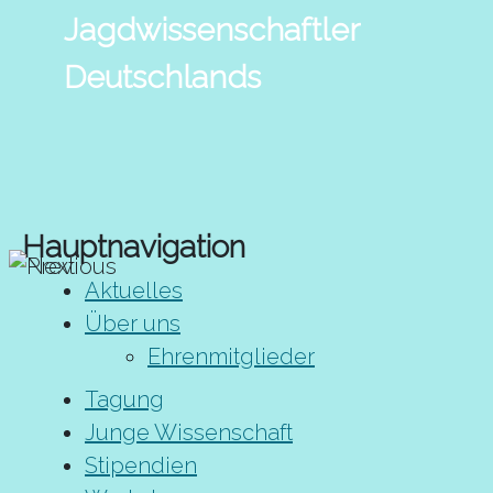
Jagdwissenschaftler
Deutschlands
Hauptnavigation
Aktuelles
Über uns
Ehrenmitglieder
Tagung
Junge Wissenschaft
Stipendien